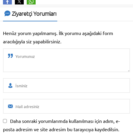
Ziyaretçi Yorumları
Henüz yorum yapılmamış. İlk yorumu aşağıdaki form
aracılığıyla siz yapabilirsiniz.
Duygu Aktaş
Daha sonraki yorumlarımda kullanılması için adım, e-
posta adresim ve site adresim bu tarayıcıya kaydedilsin.
Cevap Yaz