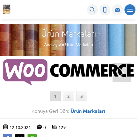
Ürün Markaları
Anasayfa
»
Ürün Markaları
1
2
3
Konuya Geri Dön:
Ürün Markaları
12.10.2021
0
129