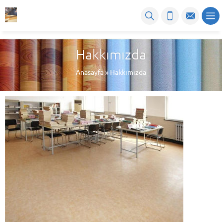
Hakkımızda
Anasayfa
»
Hakkımızda