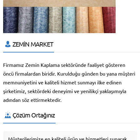
ZEMİN MARKET
Firmamız Zemin Kaplama sektöründe faaliyet gösteren
öncü firmalardan biridir. Kurulduğu günden bu yana müşteri
memnuniyetini ve kaliteli hizmet sunmayı ilke edinen
şirketimiz, sektördeki deneyimi ve yenilikçi yaklaşımıyla
adından söz ettirmektedir.
Çözüm Ortağınız
Müşterilerimize en kaliteli ürün ve hizmetleri sunarak