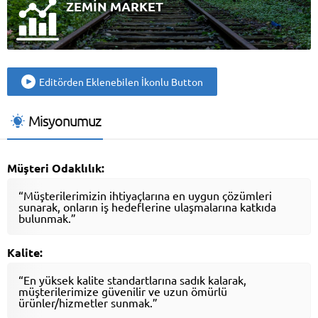
ZEMİN MARKET
Editörden Eklenebilen İkonlu Button
Misyonumuz
Müşteri Odaklılık:
“Müşterilerimizin ihtiyaçlarına en uygun çözümleri
sunarak, onların iş hedeflerine ulaşmalarına katkıda
bulunmak.”
Kalite:
“En yüksek kalite standartlarına sadık kalarak,
müşterilerimize güvenilir ve uzun ömürlü
ürünler/hizmetler sunmak.”