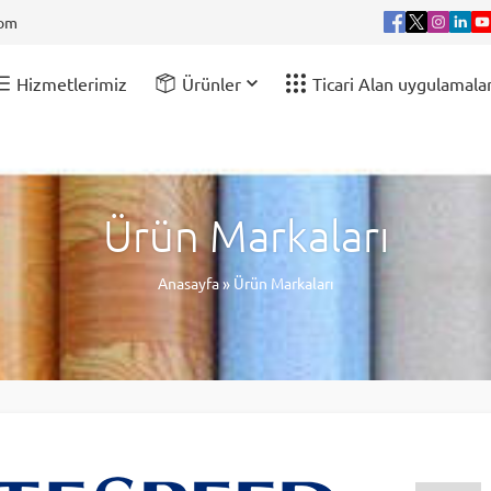
com
Hizmetlerimiz
Ürünler
Ticari Alan uygulamalar
Ürün Markaları
Anasayfa
»
Ürün Markaları