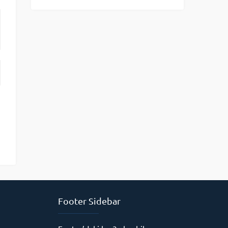
Footer Sidebar
Duygu Aktaş