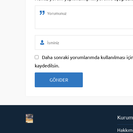
Daha sonraki yorumlarımda kullanılması için
kaydedilsin.
Kurum
Hakkım