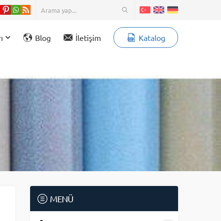
ı
Blog
İletişim
Katalog
MENÜ