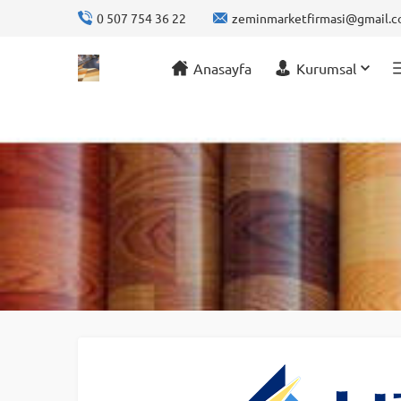
0 507 754 36 22
zeminmarketfirmasi@gmail.
Anasayfa
Kurumsal