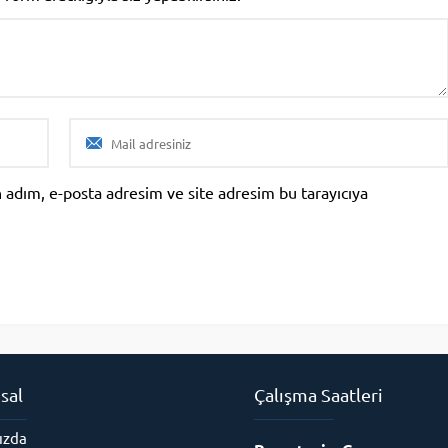
 adım, e-posta adresim ve site adresim bu tarayıcıya
sal
Çalışma Saatleri
ızda