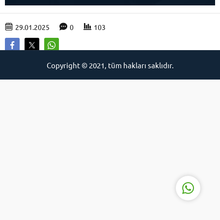
29.01.2025
0
103
Copyright © 2021, tüm hakları saklıdır.
Duygu Aktaş
Cevap Yaz