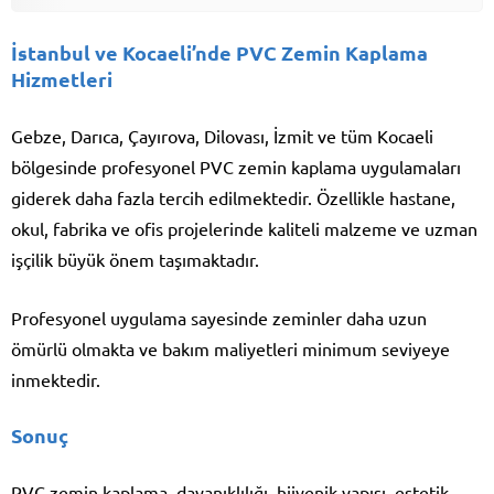
İstanbul ve Kocaeli’nde PVC Zemin Kaplama
Hizmetleri
Gebze, Darıca, Çayırova, Dilovası, İzmit ve tüm Kocaeli
bölgesinde profesyonel PVC zemin kaplama uygulamaları
giderek daha fazla tercih edilmektedir. Özellikle hastane,
okul, fabrika ve ofis projelerinde kaliteli malzeme ve uzman
işçilik büyük önem taşımaktadır.
Profesyonel uygulama sayesinde zeminler daha uzun
ömürlü olmakta ve bakım maliyetleri minimum seviyeye
inmektedir.
Sonuç
PVC zemin kaplama, dayanıklılığı, hijyenik yapısı, estetik