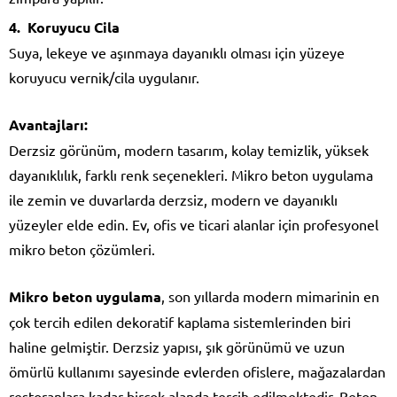
Koruyucu Cila
Suya, lekeye ve aşınmaya dayanıklı olması için yüzeye
koruyucu vernik/cila uygulanır.
Avantajları:
Derzsiz görünüm, modern tasarım, kolay temizlik, yüksek
dayanıklılık, farklı renk seçenekleri. Mikro beton uygulama
ile zemin ve duvarlarda derzsiz, modern ve dayanıklı
yüzeyler elde edin. Ev, ofis ve ticari alanlar için profesyonel
mikro beton çözümleri.
Mikro beton uygulama
, son yıllarda modern mimarinin en
çok tercih edilen dekoratif kaplama sistemlerinden biri
haline gelmiştir. Derzsiz yapısı, şık görünümü ve uzun
ömürlü kullanımı sayesinde evlerden ofislere, mağazalardan
restoranlara kadar birçok alanda tercih edilmektedir. Beton