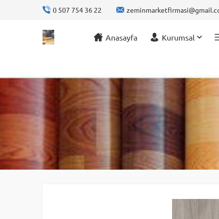
0 507 754 36 22
zeminmarketfirmasi@gmail.
Anasayfa
Kurumsal