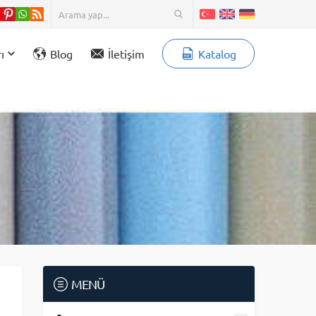
ı
Blog
İletişim
Katalog
MENÜ