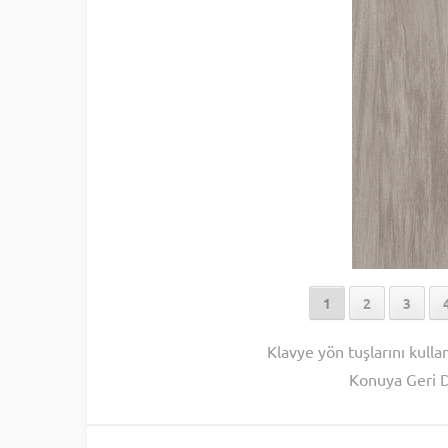
1
2
3
Klavye yön tuşlarını kulla
Konuya Geri 