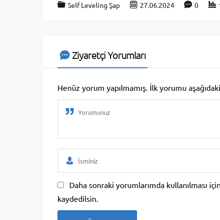
Self Leveling Şap
27.06.2024
0
Ziyaretçi Yorumları
Henüz yorum yapılmamış. İlk yorumu aşağıdaki fo
Daha sonraki yorumlarımda kullanılması için
kaydedilsin.