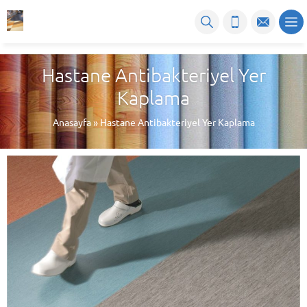
Hastane Antibakteriyel Yer
Kaplama
Anasayfa
»
Hastane Antibakteriyel Yer Kaplama