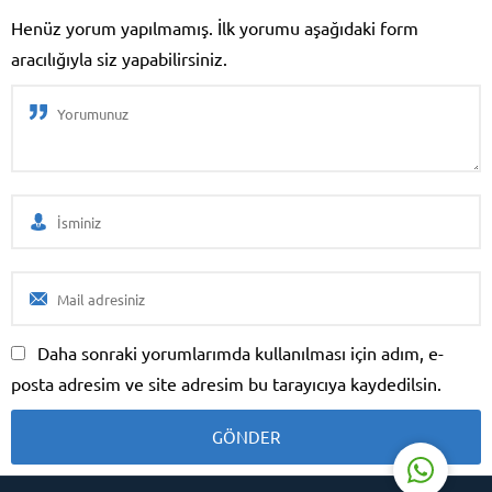
Henüz yorum yapılmamış. İlk yorumu aşağıdaki form
aracılığıyla siz yapabilirsiniz.
Duygu Aktaş
Daha sonraki yorumlarımda kullanılması için adım, e-
posta adresim ve site adresim bu tarayıcıya kaydedilsin.
Cevap Yaz