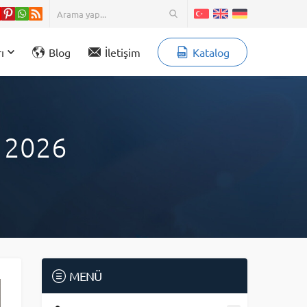
ı
Blog
İletişim
Katalog
ı 2026
MENÜ