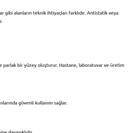
gibi alanların teknik ihtiyaçları farklıdır. Antistatik veya
r.
 parlak bir yüzey oluşturur. Hastane, laboratuvar ve üretim
larında güvenli kullanım sağlar.
ine dayanıklıdır.