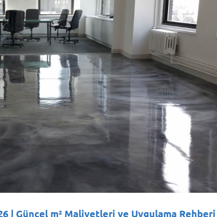
26 | Güncel m² Maliyetleri ve Uygulama Rehberi