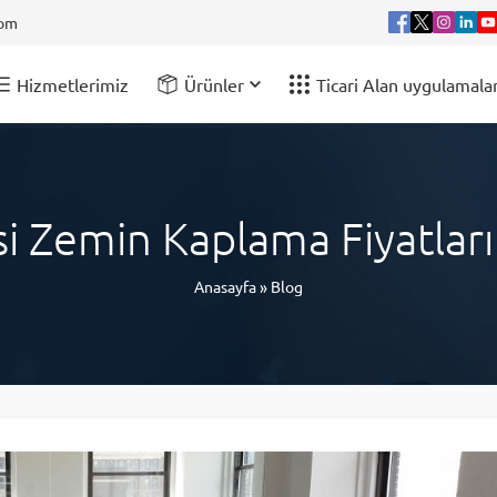
com
Hizmetlerimiz
Ürünler
Ticari Alan uygulamalar
i Zemin Kaplama Fiyatlar
Anasayfa
»
Blog