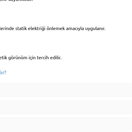
lerinde statik elektriği önlemek amacıyla uygulanır.
tik görünüm için tercih edilir.
ır?