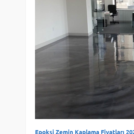
Epoksi Zemin Kaplama Fiyatları 20