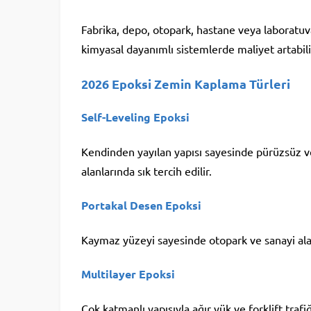
Fabrika, depo, otopark, hastane veya laboratuvar 
kimyasal dayanımlı sistemlerde maliyet artabili
2026 Epoksi Zemin Kaplama Türleri
Self-Leveling Epoksi
Kendinden yayılan yapısı sayesinde pürüzsüz ve
alanlarında sık tercih edilir.
Portakal Desen Epoksi
Kaymaz yüzeyi sayesinde otopark ve sanayi alan
Multilayer Epoksi
Çok katmanlı yapısıyla ağır yük ve forklift trafiğ