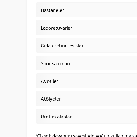
Hastaneler
Laboratuvarlar
Gıda üretim tesisleri
Spor salonları
AVM’ler
Atölyeler
Üretim alanları
Yüksek dayanımı sayesinde yoğun kullanıma sah