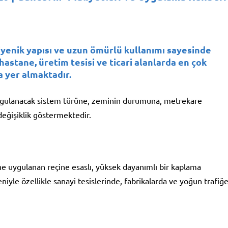
ijyenik yapısı ve uzun ömürlü kullanımı sayesinde
 hastane, üretim tesisi ve ticari alanlarda en çok
a yer almaktadır.
uygulanacak sistem türüne, zeminin durumuna, metrekare
eğişiklik göstermektedir.
e uygulanan reçine esaslı, yüksek dayanımlı bir kaplama
niyle özellikle sanayi tesislerinde, fabrikalarda ve yoğun trafiğ