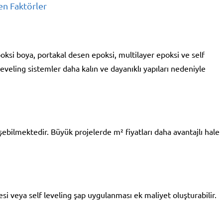
en Faktörler
oksi boya, portakal desen epoksi, multilayer epoksi ve self
 leveling sistemler daha kalın ve dayanıklı yapıları nedeniyle
bilmektedir. Büyük projelerde m² fiyatları daha avantajlı hale
si veya self leveling şap uygulanması ek maliyet oluşturabilir.