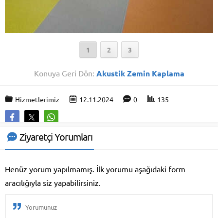
1
2
3
Konuya Geri Dön:
Akustik Zemin Kaplama
Hizmetlerimiz
12.11.2024
0
135
Ziyaretçi Yorumları
Henüz yorum yapılmamış. İlk yorumu aşağıdaki form
aracılığıyla siz yapabilirsiniz.